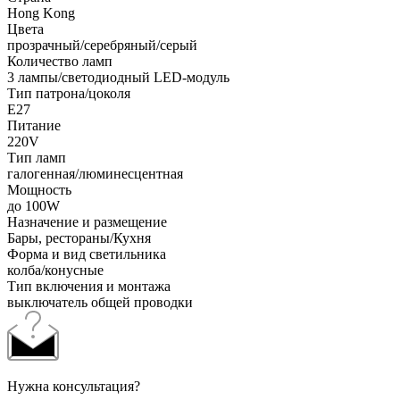
Hong Kong
Цвета
прозрачный/серебряный/серый
Количество ламп
3 лампы/светодиодный LED-модуль
Тип патрона/цоколя
E27
Питание
220V
Тип ламп
галогенная/люминесцентная
Мощность
до 100W
Назначение и размещение
Бары, рестораны/Кухня
Форма и вид светильника
колба/конусные
Тип включения и монтажа
выключатель общей проводки
Нужна консультация?