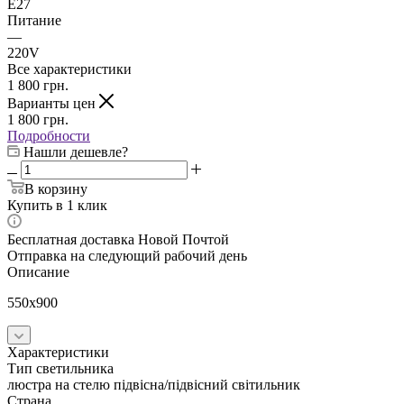
E27
Питание
—
220V
Все характеристики
1 800
грн.
Варианты цен
1 800
грн.
Подробности
Нашли дешевле?
В корзину
Купить в 1 клик
Бесплатная доставка Новой Почтой
Отправка на следующий рабочий день
Описание
550x900
Характеристики
Тип светильника
люстра на стелю підвісна/підвісний світильник
Страна