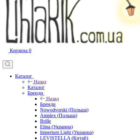
Корзина
0
Каталог
Назад
Каталог
Бренди
Назад
Бренди
Nowodvorski (Польша)
Amplex (Польша)
Brille
Elina (Украина)
Imperium Light (Украина)
LEVISTELLA (Китай)