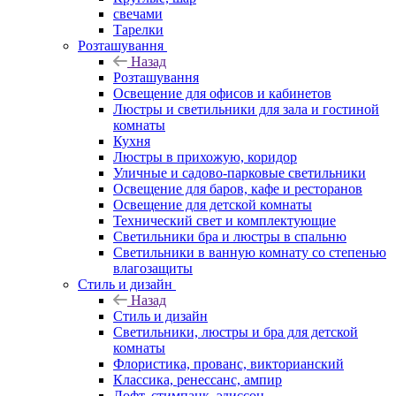
свечами
Тарелки
Розташування
Назад
Розташування
Освещение для офисов и кабинетов
Люстры и светильники для зала и гостиной
комнаты
Кухня
Люстры в прихожую, коридор
Уличные и садово-парковые светильники
Освещение для баров, кафе и ресторанов
Освещение для детской комнаты
Технический свет и комплектующие
Светильники бра и люстры в спальню
Светильники в ванную комнату со степенью
влагозащиты
Стиль и дизайн
Назад
Стиль и дизайн
Светильники, люстры и бра для детской
комнаты
Флористика, прованс, викторианский
Классика, ренессанс, ампир
Лофт, стимпанк, эдиссон