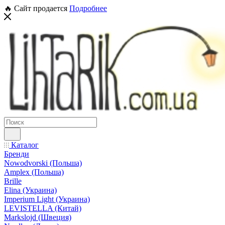
🔥 Сайт продается
Подробнее
Каталог
Бренди
Nowodvorski (Польша)
Amplex (Польша)
Brille
Elina (Украина)
Imperium Light (Украина)
LEVISTELLA (Китай)
Markslojd (Швеция)