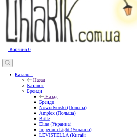
Корзина
0
Каталог
Назад
Каталог
Бренди
Назад
Бренди
Nowodvorski (Польша)
Amplex (Польша)
Brille
Elina (Украина)
Imperium Light (Украина)
LEVISTELLA (Китай)