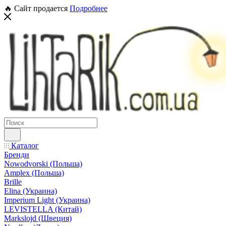
🔥 Сайт продается
Подробнее
Каталог
Бренди
Nowodvorski (Польша)
Amplex (Польша)
Brille
Elina (Украина)
Imperium Light (Украина)
LEVISTELLA (Китай)
Markslojd (Швеция)