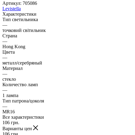
Артикул:
705086
Levistella
Характеристики
Тип светильника
—
точковий світильник
Страна
—
Hong Kong
Цвета
—
металл/серебряный
Материал
—
стекло
Количество ламп
—
1 лампа
Тип патрона/цоколя
—
MR16
Все характеристики
106
грн.
Варианты цен
106
грн.