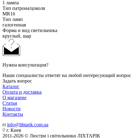
1 лампа
Тип патрона/цоколя
MR16
Тип ламп
галогенная
Форма и вид светильника
круглый, шар
Нужна консультация?
Наши специалисты ответят на любой интересующий вопрос
Задать вопрос
Каталог
Оплата и доставка
О магазине
Статьи
Новости
Контакты
info@lihtarik.com.ua
г. Киев
2011-2026 © Люстри і світильники ЛІХТАРІК