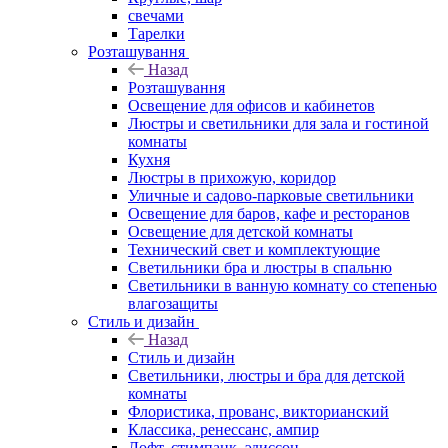
свечами
Тарелки
Розташування
Назад
Розташування
Освещение для офисов и кабинетов
Люстры и светильники для зала и гостиной
комнаты
Кухня
Люстры в прихожую, коридор
Уличные и садово-парковые светильники
Освещение для баров, кафе и ресторанов
Освещение для детской комнаты
Технический свет и комплектующие
Светильники бра и люстры в спальню
Светильники в ванную комнату со степенью
влагозащиты
Стиль и дизайн
Назад
Стиль и дизайн
Светильники, люстры и бра для детской
комнаты
Флористика, прованс, викторианский
Классика, ренессанс, ампир
Лофт, стимпанк, эдиссон