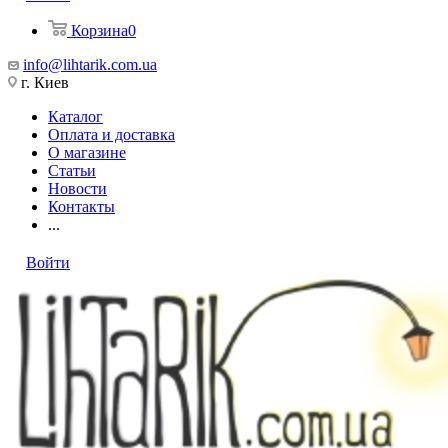
Корзина
0
info@lihtarik.com.ua
г. Киев
Каталог
Оплата и доставка
О магазине
Статьи
Новости
Контакты
...
Войти