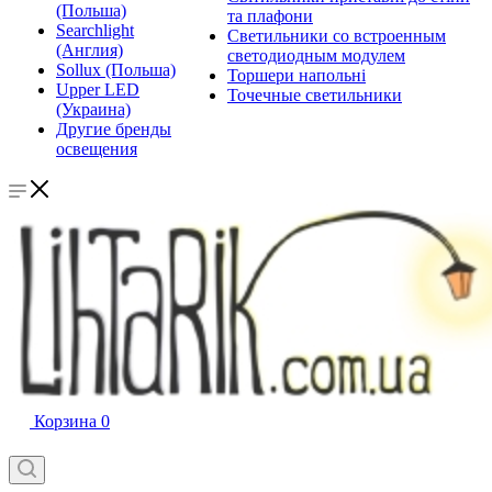
(Польша)
та плафони
Searchlight
Светильники со встроенным
(Англия)
светодиодным модулем
Sollux (Польша)
Торшери напольні
Upper LED
Точечные светильники
(Украина)
Другие бренды
освещения
Корзина
0