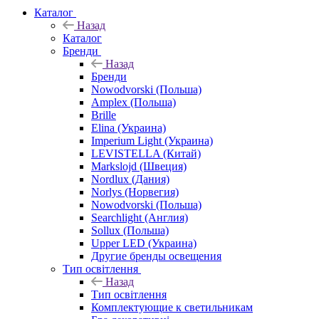
Каталог
Назад
Каталог
Бренди
Назад
Бренди
Nowodvorski (Польша)
Amplex (Польша)
Brille
Elina (Украина)
Imperium Light (Украина)
LEVISTELLA (Китай)
Markslojd (Швеция)
Nordlux (Дания)
Norlys (Норвегия)
Nowodvorski (Польша)
Searchlight (Англия)
Sollux (Польша)
Upper LED (Украина)
Другие бренды освещения
Тип освітлення
Назад
Тип освітлення
Комплектующие к светильникам