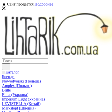
🔥 Сайт продается
Подробнее
Каталог
Бренди
Nowodvorski (Польша)
Amplex (Польша)
Brille
Elina (Украина)
Imperium Light (Украина)
LEVISTELLA (Китай)
Markslojd (Швеция)