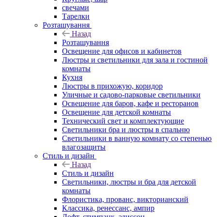
свечами
Тарелки
Розташування
Назад
Розташування
Освещение для офисов и кабинетов
Люстры и светильники для зала и гостиной
комнаты
Кухня
Люстры в прихожую, коридор
Уличные и садово-парковые светильники
Освещение для баров, кафе и ресторанов
Освещение для детской комнаты
Технический свет и комплектующие
Светильники бра и люстры в спальню
Светильники в ванную комнату со степенью
влагозащиты
Стиль и дизайн
Назад
Стиль и дизайн
Светильники, люстры и бра для детской
комнаты
Флористика, прованс, викторианский
Классика, ренессанс, ампир
Лофт, стимпанк, эдиссон