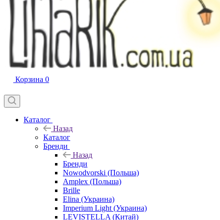
Корзина
0
Каталог
Назад
Каталог
Бренди
Назад
Бренди
Nowodvorski (Польша)
Amplex (Польша)
Brille
Elina (Украина)
Imperium Light (Украина)
LEVISTELLA (Китай)