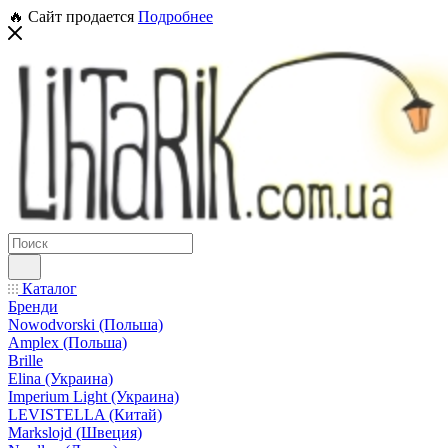
🔥 Сайт продается
Подробнее
Каталог
Бренди
Nowodvorski (Польша)
Amplex (Польша)
Brille
Elina (Украина)
Imperium Light (Украина)
LEVISTELLA (Китай)
Markslojd (Швеция)