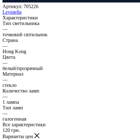
Артикул:
705226
Levistella
Характеристики
Тип светильника
—
точковий світильник
Страна
—
Hong Kong
Цвета
—
белый/прозрачный
Материал
—
стекло
Количество ламп
—
1 лампа
Тип ламп
—
галогенная
Все характеристики
120
грн.
Варианты цен