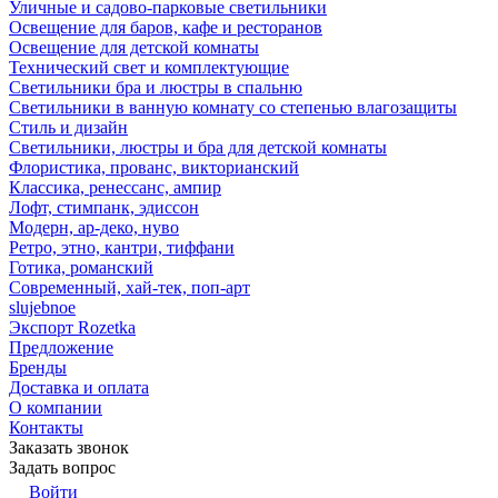
Уличные и садово-парковые светильники
Освещение для баров, кафе и ресторанов
Освещение для детской комнаты
Технический свет и комплектующие
Светильники бра и люстры в спальню
Светильники в ванную комнату со степенью влагозащиты
Стиль и дизайн
Светильники, люстры и бра для детской комнаты
Флористика, прованс, викторианский
Классика, ренессанс, ампир
Лофт, стимпанк, эдиссон
Модерн, ар-деко, нуво
Ретро, этно, кантри, тиффани
Готика, романский
Современный, хай-тек, поп-арт
slujebnoe
Экспорт Rozetka
Предложение
Бренды
Доставка и оплата
О компании
Контакты
Заказать звонок
Задать вопрос
Войти