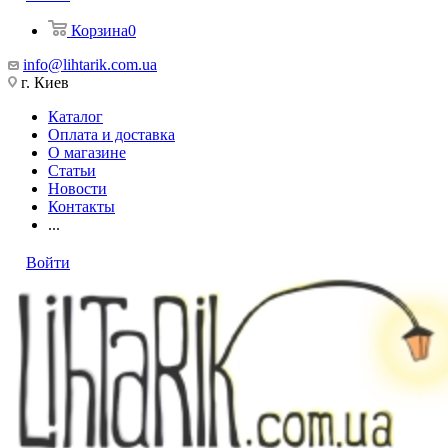
Корзина
0
info@lihtarik.com.ua
г. Киев
Каталог
Оплата и доставка
О магазине
Статьи
Новости
Контакты
...
Войти