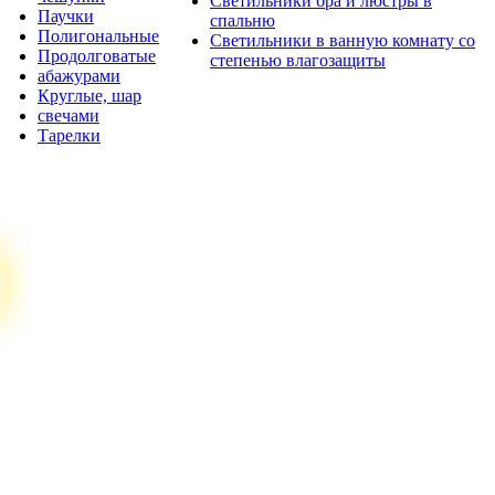
Светильники бра и люстры в
Паучки
спальню
Полигональные
Светильники в ванную комнату со
Продолговатые
степенью влагозащиты
абажурами
Круглые, шар
свечами
Тарелки