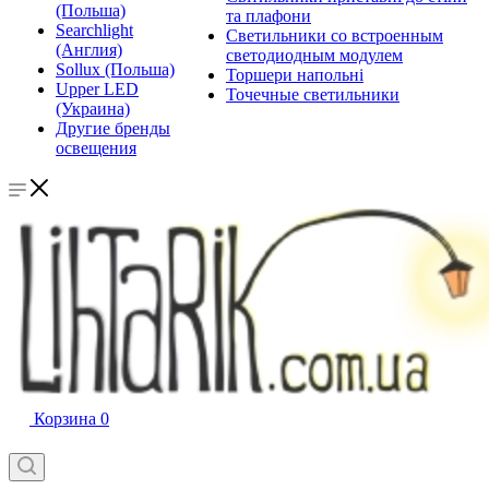
(Польша)
та плафони
Searchlight
Светильники со встроенным
(Англия)
светодиодным модулем
Sollux (Польша)
Торшери напольні
Upper LED
Точечные светильники
(Украина)
Другие бренды
освещения
Корзина
0