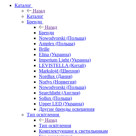
Каталог
Назад
Каталог
Бренди
Назад
Бренди
Nowodvorski (Польша)
Amplex (Польша)
Brille
Elina (Украина)
Imperium Light (Украина)
LEVISTELLA (Китай)
Markslojd (Швеция)
Nordlux (Дания)
Norlys (Норвегия)
Nowodvorski (Польша)
Searchlight (Англия)
Sollux (Польша)
Upper LED (Украина)
Другие бренды освещения
Тип освітлення
Назад
Тип освітлення
Комплектующие к светильникам