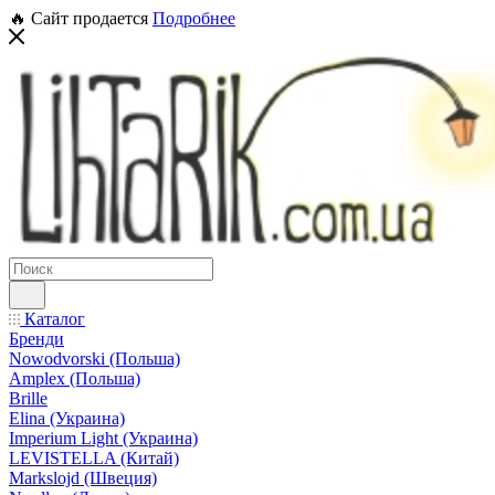
🔥 Сайт продается
Подробнее
Каталог
Бренди
Nowodvorski (Польша)
Amplex (Польша)
Brille
Elina (Украина)
Imperium Light (Украина)
LEVISTELLA (Китай)
Markslojd (Швеция)