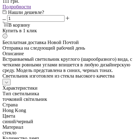
111
грн.
Подробности
Нашли дешевле?
В корзину
Купить в 1 клик
Бесплатная доставка Новой Почтой
Отправка на следующий рабочий день
Описание
Встраиваемый светильник круглого (шарообразного) вида, с
четкими ровными углами впишется в любую дизайнерскую
среду. Модель представлена в синих, черных тонах.
Светильник изготовлен из стекла высокого качества
Характеристики
Тип светильника
точковий світильник
Страна
Hong Kong
Цвета
синий/черный
Материал
стекло
Количество ламп