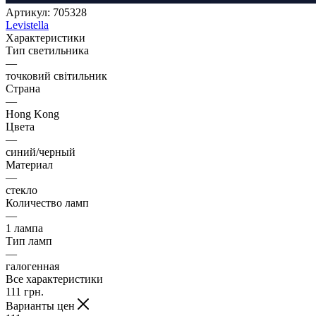
Артикул:
705328
Levistella
Характеристики
Тип светильника
—
точковий світильник
Страна
—
Hong Kong
Цвета
—
синий/черный
Материал
—
стекло
Количество ламп
—
1 лампа
Тип ламп
—
галогенная
Все характеристики
111
грн.
Варианты цен