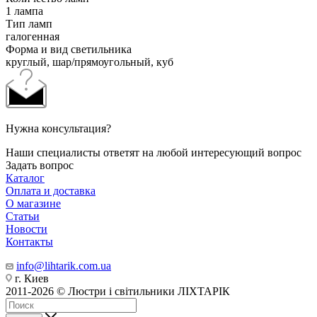
1 лампа
Тип ламп
галогенная
Форма и вид светильника
круглый, шар/прямоугольный, куб
Нужна консультация?
Наши специалисты ответят на любой интересующий вопрос
Задать вопрос
Каталог
Оплата и доставка
О магазине
Статьи
Новости
Контакты
info@lihtarik.com.ua
г. Киев
2011-2026 © Люстри і світильники ЛІХТАРІК