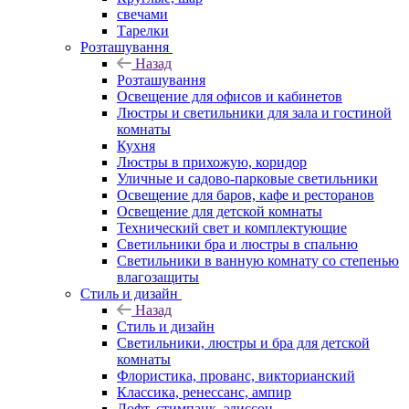
свечами
Тарелки
Розташування
Назад
Розташування
Освещение для офисов и кабинетов
Люстры и светильники для зала и гостиной
комнаты
Кухня
Люстры в прихожую, коридор
Уличные и садово-парковые светильники
Освещение для баров, кафе и ресторанов
Освещение для детской комнаты
Технический свет и комплектующие
Светильники бра и люстры в спальню
Светильники в ванную комнату со степенью
влагозащиты
Стиль и дизайн
Назад
Стиль и дизайн
Светильники, люстры и бра для детской
комнаты
Флористика, прованс, викторианский
Классика, ренессанс, ампир
Лофт, стимпанк, эдиссон