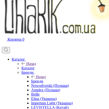
Корзина
0
Каталог
Назад
Каталог
Бренди
Назад
Бренди
Nowodvorski (Польша)
Amplex (Польша)
Brille
Elina (Украина)
Imperium Light (Украина)
LEVISTELLA (Китай)