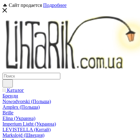
🔥 Сайт продается
Подробнее
Каталог
Бренди
Nowodvorski (Польша)
Amplex (Польша)
Brille
Elina (Украина)
Imperium Light (Украина)
LEVISTELLA (Китай)
Markslojd (Швеция)