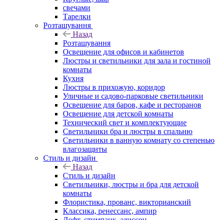
свечами
Тарелки
Розташування
Назад
Розташування
Освещение для офисов и кабинетов
Люстры и светильники для зала и гостиной
комнаты
Кухня
Люстры в прихожую, коридор
Уличные и садово-парковые светильники
Освещение для баров, кафе и ресторанов
Освещение для детской комнаты
Технический свет и комплектующие
Светильники бра и люстры в спальню
Светильники в ванную комнату со степенью
влагозащиты
Стиль и дизайн
Назад
Стиль и дизайн
Светильники, люстры и бра для детской
комнаты
Флористика, прованс, викторианский
Классика, ренессанс, ампир
Лофт, стимпанк, эдиссон