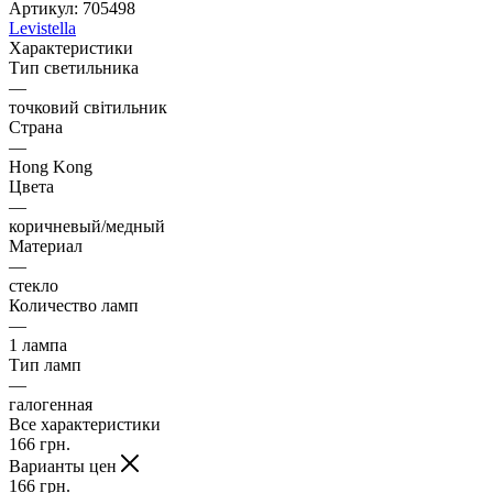
Артикул:
705498
Levistella
Характеристики
Тип светильника
—
точковий світильник
Страна
—
Hong Kong
Цвета
—
коричневый/медный
Материал
—
стекло
Количество ламп
—
1 лампа
Тип ламп
—
галогенная
Все характеристики
166
грн.
Варианты цен
166
грн.