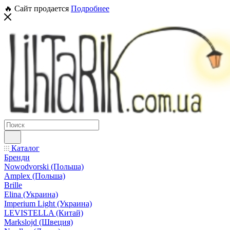
🔥 Сайт продается
Подробнее
Каталог
Бренди
Nowodvorski (Польша)
Amplex (Польша)
Brille
Elina (Украина)
Imperium Light (Украина)
LEVISTELLA (Китай)
Markslojd (Швеция)