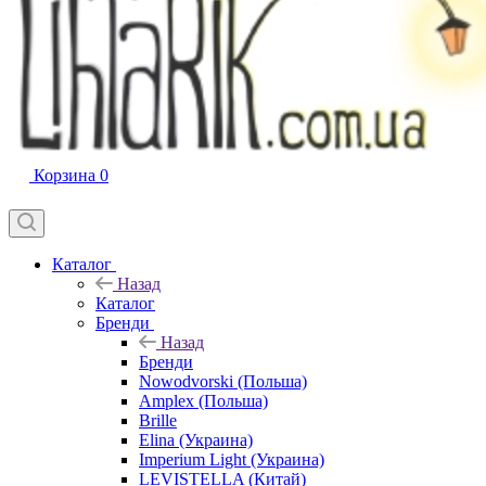
Корзина
0
Каталог
Назад
Каталог
Бренди
Назад
Бренди
Nowodvorski (Польша)
Amplex (Польша)
Brille
Elina (Украина)
Imperium Light (Украина)
LEVISTELLA (Китай)