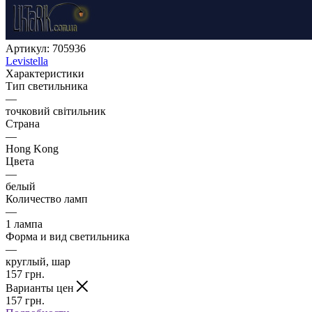
Артикул:
705936
Levistella
Характеристики
Тип светильника
—
точковий світильник
Страна
—
Hong Kong
Цвета
—
белый
Количество ламп
—
1 лампа
Форма и вид светильника
—
круглый, шар
157
грн.
Варианты цен
157
грн.