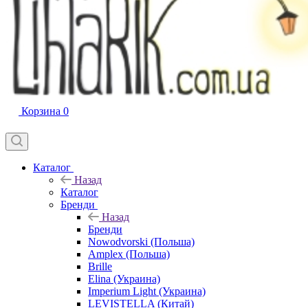
Корзина
0
Каталог
Назад
Каталог
Бренди
Назад
Бренди
Nowodvorski (Польша)
Amplex (Польша)
Brille
Elina (Украина)
Imperium Light (Украина)
LEVISTELLA (Китай)