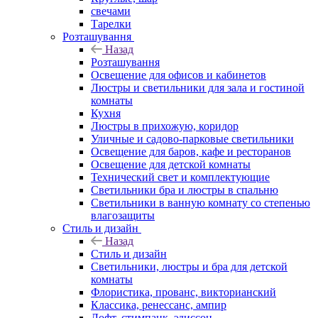
свечами
Тарелки
Розташування
Назад
Розташування
Освещение для офисов и кабинетов
Люстры и светильники для зала и гостиной
комнаты
Кухня
Люстры в прихожую, коридор
Уличные и садово-парковые светильники
Освещение для баров, кафе и ресторанов
Освещение для детской комнаты
Технический свет и комплектующие
Светильники бра и люстры в спальню
Светильники в ванную комнату со степенью
влагозащиты
Стиль и дизайн
Назад
Стиль и дизайн
Светильники, люстры и бра для детской
комнаты
Флористика, прованс, викторианский
Классика, ренессанс, ампир
Лофт, стимпанк, эдиссон