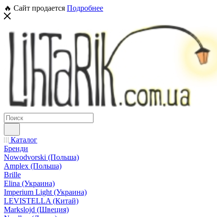
🔥 Сайт продается
Подробнее
Каталог
Бренди
Nowodvorski (Польша)
Amplex (Польша)
Brille
Elina (Украина)
Imperium Light (Украина)
LEVISTELLA (Китай)
Markslojd (Швеция)