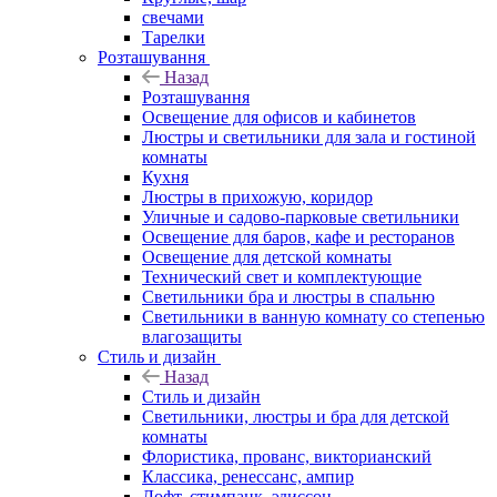
свечами
Тарелки
Розташування
Назад
Розташування
Освещение для офисов и кабинетов
Люстры и светильники для зала и гостиной
комнаты
Кухня
Люстры в прихожую, коридор
Уличные и садово-парковые светильники
Освещение для баров, кафе и ресторанов
Освещение для детской комнаты
Технический свет и комплектующие
Светильники бра и люстры в спальню
Светильники в ванную комнату со степенью
влагозащиты
Стиль и дизайн
Назад
Стиль и дизайн
Светильники, люстры и бра для детской
комнаты
Флористика, прованс, викторианский
Классика, ренессанс, ампир
Лофт, стимпанк, эдиссон