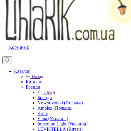
Корзина
0
Каталог
Назад
Каталог
Бренди
Назад
Бренди
Nowodvorski (Польша)
Amplex (Польша)
Brille
Elina (Украина)
Imperium Light (Украина)
LEVISTELLA (Китай)