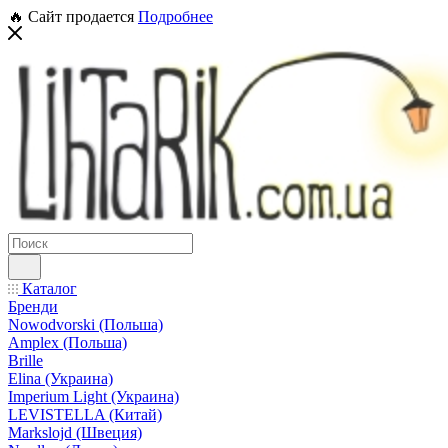
🔥 Сайт продается
Подробнее
Каталог
Бренди
Nowodvorski (Польша)
Amplex (Польша)
Brille
Elina (Украина)
Imperium Light (Украина)
LEVISTELLA (Китай)
Markslojd (Швеция)