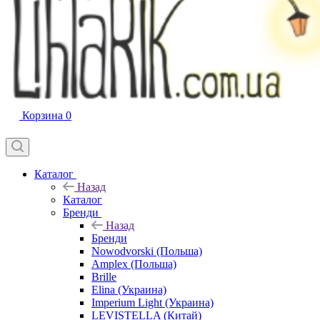
Корзина
0
Каталог
Назад
Каталог
Бренди
Назад
Бренди
Nowodvorski (Польша)
Amplex (Польша)
Brille
Elina (Украина)
Imperium Light (Украина)
LEVISTELLA (Китай)