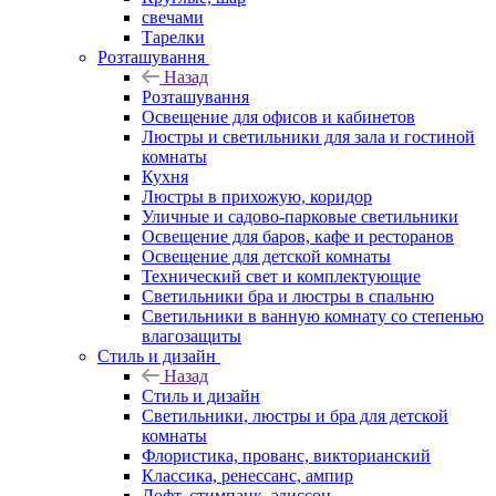
свечами
Тарелки
Розташування
Назад
Розташування
Освещение для офисов и кабинетов
Люстры и светильники для зала и гостиной
комнаты
Кухня
Люстры в прихожую, коридор
Уличные и садово-парковые светильники
Освещение для баров, кафе и ресторанов
Освещение для детской комнаты
Технический свет и комплектующие
Светильники бра и люстры в спальню
Светильники в ванную комнату со степенью
влагозащиты
Стиль и дизайн
Назад
Стиль и дизайн
Светильники, люстры и бра для детской
комнаты
Флористика, прованс, викторианский
Классика, ренессанс, ампир
Лофт, стимпанк, эдиссон