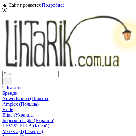
🔥 Сайт продается
Подробнее
Каталог
Бренди
Nowodvorski (Польша)
Amplex (Польша)
Brille
Elina (Украина)
Imperium Light (Украина)
LEVISTELLA (Китай)
Markslojd (Швеция)